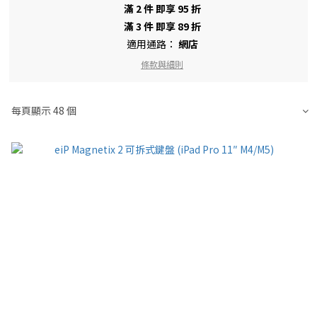
滿 2 件 即享 95 折
滿 3 件 即享 89 折
適用通路：
網店
條款與細則
每頁顯示 48 個