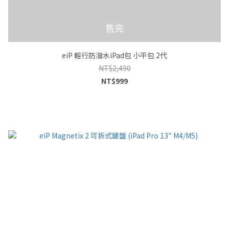
售完
eiP 輕行防潑水iPad包 小平包 2代
NT$2,490
NT$999