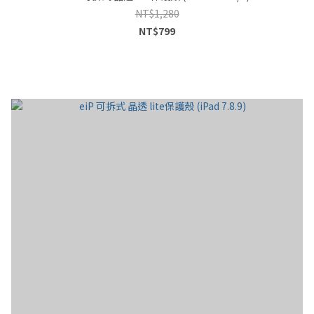
NT$1,280
NT$799