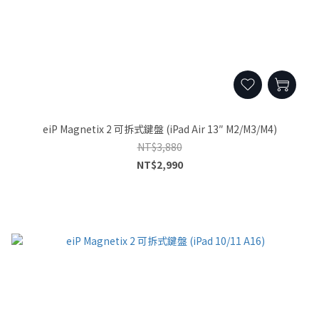
eiP Magnetix 2 可拆式鍵盤 (iPad Air 13″ M2/M3/M4)
NT$3,880
NT$2,990