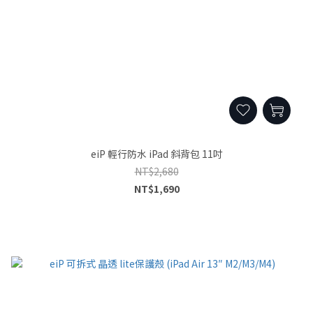
eiP 輕行防水 iPad 斜背包 11吋
NT$2,680
NT$1,690