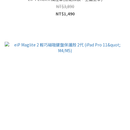
NT$3,890
NT$1,490