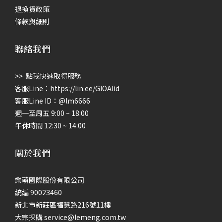
退換貨政策
條款與細則
聯絡我們
>> 點我快速取得服務
客服Line：
https://lin.ee/GlOAIid
客服Line ID：@lm6666
週一至周五 9:00 ~ 18:00
午休時間 12:30 ~ 14:00
關於我們
樂萌國際股份有限公司
統編 90023460
新北市新莊區福慧路216號11樓
大宗採購 service@lemeng.com.tw