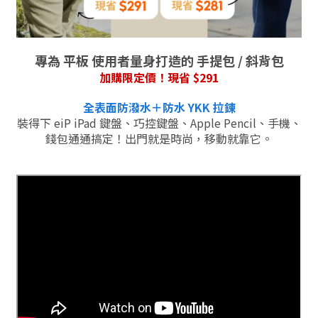
專為 平板 使用者量身打造的 手提包 / 斜背包
加購限定價！現省 $291
全表面防潑水＋防水 YKK 拉鍊
裝得下 eiP iPad 鍵盤、巧控鍵盤、Apple Pencil、手機、
錢包通通搞定！出門就是時尚，移動就靠它。