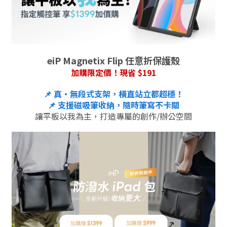
eiP Magnetix Flip 任意折保護殼
加購限定價！現省 $191
📌 真・無段式支架，橫直站立都超穩！
📌 支援磁吸筆收納，隨時筆寫不卡關
讓平板以我為主，打造專屬的創作/辦公空間