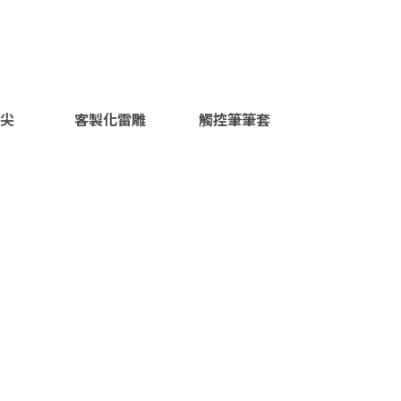
筆尖
客製化雷雕
觸控筆筆套