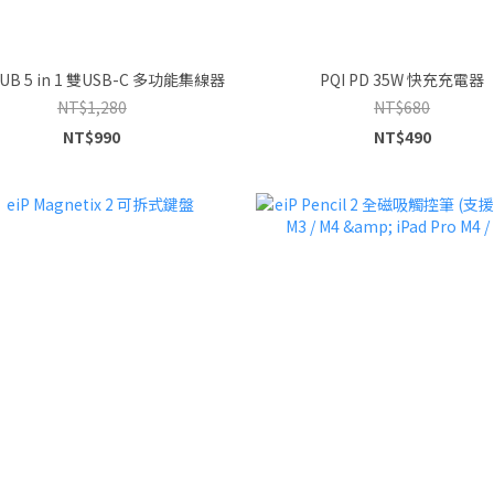
HUB 5 in 1 雙USB-C 多功能集線器
PQI PD 35W 快充充電器
NT$1,280
NT$680
NT$990
NT$490