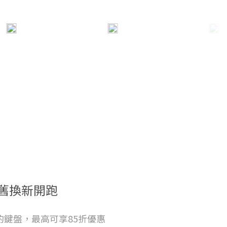
舊換新開跑
的鍵盤，最高可享85折優惠