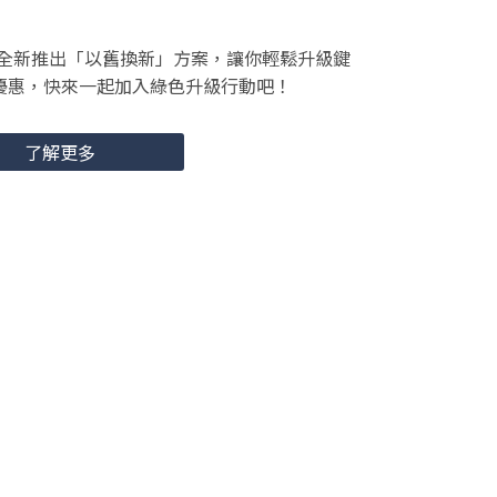
iP全新推出「以舊換新」方案，讓你輕鬆升級鍵
優惠，快來一起加入綠色升級行動吧！
了解更多