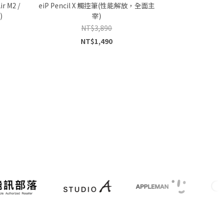
r M2 /
eiP Pencil X 觸控筆(性能解放，全面主
)
宰)
NT$3,890
NT$1,490