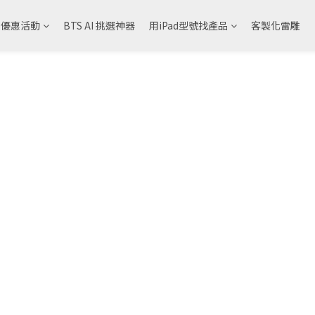
& 優惠活動
BTS AI 挑選神器
用iPad型號找產品
客製化雷雕