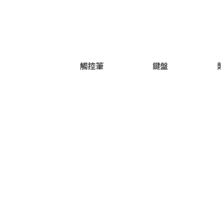
觸控筆
鍵盤