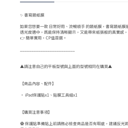
✨ 書寫類紙膜
如果您想要一款 日常好用、流暢順手 的類紙膜，書寫類紙膜
透光度適中，既能保持清晰顯示，又能帶來紙張般的真實感，
👉 簡單實用，CP值首選。
________________________
▲請注意自己的平板型號與上面的型號相同在購買▲
【商品內容、配件】
• iPad保護貼x1、貼膜工具組x1
【購買注意事項】
✿ 保護貼準備貼上前請務必檢查商品是否有瑕疵，建議反光