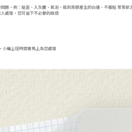
作問題，例：貼歪、入灰塵、氣泡、摳到背膠產生的白邊、不服貼 等等狀
業人處理，您可省下不必要的麻煩
聊，小編上班時間會馬上為您處理