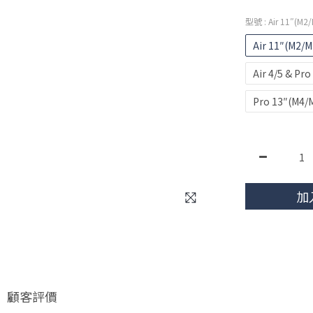
型號
: Air 11″(M2
Air 11″(M2/M
Air 4/5 & P
Pro 13″(M4/
加
顧客評價