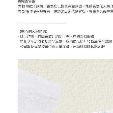
責完善售後
✿ 撕除離形膜層，視為您已檢查完畢無誤，後續皆為個人操
✿ 對操作沒有把握者，建議請店家代貼處理，專業事交給專
________________________
【貼心的客服諮詢】
- 線上諮詢，有問題歡迎詢問，專人在線為您服務
- 如收到產品時發現產品異常，請拍商品照片和貨單傳至聊
- 公司單位或學校單位需大量採購，再煩請您請私訊客服