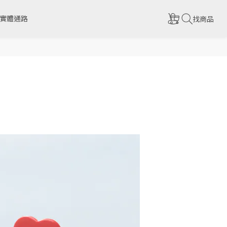
實體通路
找商品