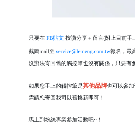
只要在
FB貼文
按讚分享＋留言(附上目前手
截圖mail至
service@lemeng.com.tw
報名，最
沒辦法寄回舊的觸控筆也沒有關係，只要有參
其他品牌
如果您手上的觸控筆是
也可以參加
需請您寄回我司以舊換新即可！
馬上到粉絲專業參加活動吧~！