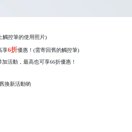
上觸控筆的使用照片)
6折
高享
優惠！(需寄回舊的觸控筆)
加活動，最高也可享66折優惠！
舊換新活動喲