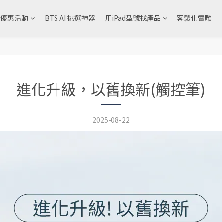
& 優惠活動
BTS AI 挑選神器
用iPad型號找產品
客製化雷雕
進化升級，以舊換新(觸控筆)
2025-08-22