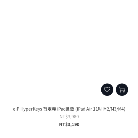
eiP HyperKeys 智定義 iPad鍵盤 (iPad Air 11吋 M2/M3/M4)
NT$3,980
NT$3,190